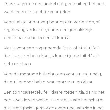
Dit is nu typisch een artikel dat geen uitleg behoeft,
want iedereen kent de voordelen.
Vooral als je onderweg bent bij een korte stop, of
regelmatig verkassen, dan is een gemakkelijk
bedienbaar scherm een uitkomst.
Kies je voor een zogenoemde "zak- of etui-luifel"
dan kun je in betrekkelijk korte tijd de luifel "uit"
hebben staan.
Voor de montage is slechts een voortentrail nodig,
de etui er door halen, wat centreren en klaar.
Een zgn "cassetteluifel" daarentegen, tja, dan is het
een kwestie van welke eisen stel je aan het scherm
qua stevigheid, gemak en eventueel aanzien in het