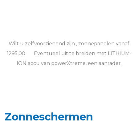
Wilt u zelfvoorzienend zijn , zonnepanelen vanaf
1295,00 Eventueel uit te breiden met LITHIUM-
ION accu van powerXtreme, een aanrader.
Zonneschermen