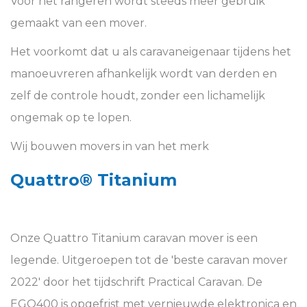
Voor het rangeren wordt steeds meer gebruik
gemaakt van een mover.
Het voorkomt dat u als caravaneigenaar tijdens het
manoeuvreren afhankelijk wordt van derden en
zelf de controle houdt, zonder een lichamelijk
ongemak op te lopen.
Wij bouwen movers in van het merk
Quattro® Titanium
Onze Quattro Titanium caravan mover is een
legende. Uitgeroepen tot de '
beste caravan mover
2022
' door het tijdschrift Practical Caravan. De
EGO400 is opgefrist met vernieuwde elektronica en