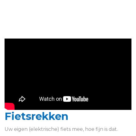
Fietsrekken
Uw eigen (elektrische) fiets mee, hoe fijn is dat.