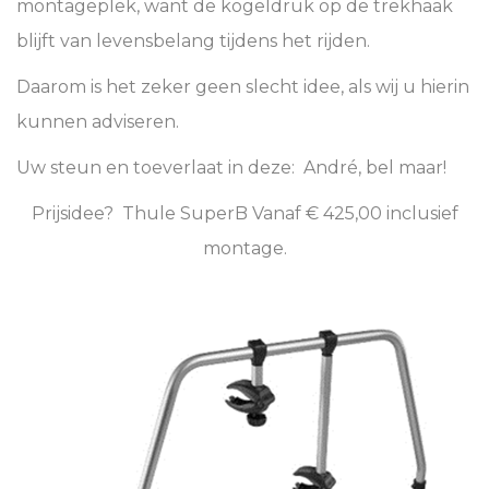
montageplek, want de kogeldruk op de trekhaak
blijft van levensbelang tijdens het rijden.
Daarom is het zeker geen slecht idee, als wij u hierin
kunnen adviseren.
Uw steun en toeverlaat in deze: André, bel maar!
Prijsidee? Thule SuperB Vanaf € 425,00 inclusief
montage.